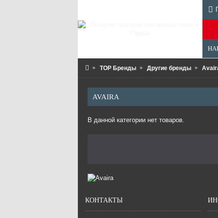
НА
TOP Бренды
Другие бренды
Avair
AVAIRA
В данной категории нет товаров.
КОНТАКТЫ
ИН