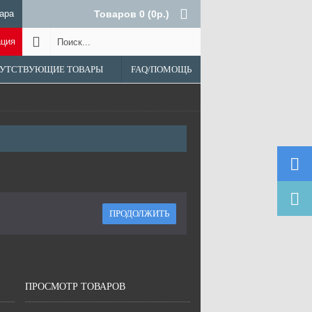
ара
Товаров 0 (0р.)
ация
УТСТВУЮЩИЕ ТОВАРЫ
FAQ/ПОМОЩЬ
ПРОДОЛЖИТЬ
ПРОСМОТР ТОВАРОВ