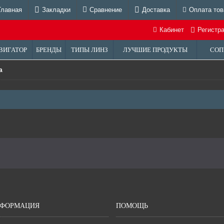
Главная
Закладки
Сравнение
Доставка
Оплата тов
Кабинет
Регистр
ВИГАТОР
БРЕНДЫ
ТИПЫ ЛИНЗ
ЛУЧШИЕ ПРОДУКТЫ
СОП
a
ФОРМАЦИЯ
ПОМОЩЬ