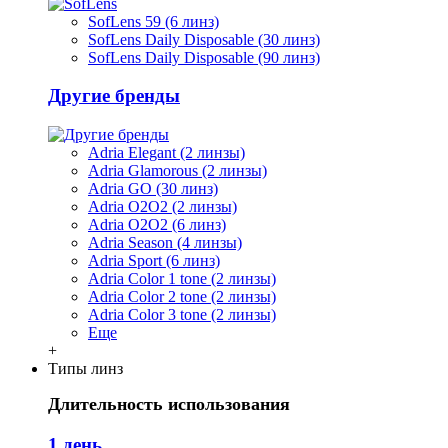
SofLens 59 (6 линз)
SofLens Daily Disposable (30 линз)
SofLens Daily Disposable (90 линз)
Другие бренды
Adria Elegant (2 линзы)
Adria Glamorous (2 линзы)
Adria GO (30 линз)
Adria O2O2 (2 линзы)
Adria O2O2 (6 линз)
Adria Season (4 линзы)
Adria Sport (6 линз)
Adria Сolor 1 tone (2 линзы)
Adria Сolor 2 tone (2 линзы)
Adria Сolor 3 tone (2 линзы)
Еще
+
Типы линз
Длительность использования
1 день