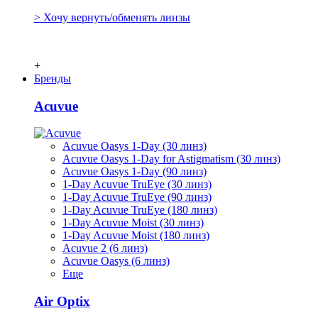
> Хочу вернуть/обменять линзы
+
Бренды
Acuvue
Acuvue Oasys 1-Day (30 линз)
Acuvue Oasys 1-Day for Astigmatism (30 линз)
Acuvue Oasys 1-Day (90 линз)
1-Day Acuvue TruEye (30 линз)
1-Day Acuvue TruEye (90 линз)
1-Day Acuvue TruEye (180 линз)
1-Day Acuvue Moist (30 линз)
1-Day Acuvue Moist (180 линз)
Acuvue 2 (6 линз)
Acuvue Oasys (6 линз)
Еще
Air Optix