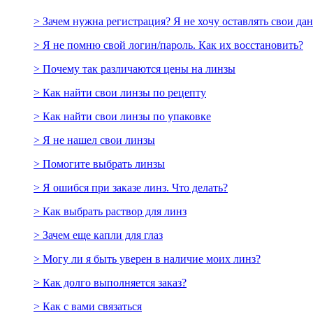
> Зачем нужна регистрация? Я не хочу оставлять свои да
> Я не помню свой логин/пароль. Как их восстановить?
> Почему так различаются цены на линзы
> Как найти свои линзы по рецепту
> Как найти свои линзы по упаковке
> Я не нашел свои линзы
> Помогите выбрать линзы
> Я ошибся при заказе линз. Что делать?
> Как выбрать раствор для линз
> Зачем еще капли для глаз
> Могу ли я быть уверен в наличие моих линз?
> Как долго выполняется заказ?
> Как с вами связаться