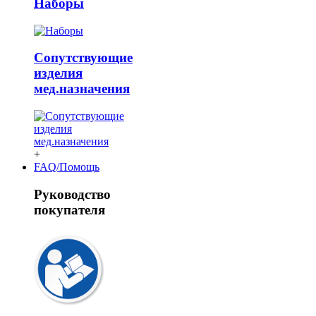
Наборы
Сопутствующие
изделия
мед.назначения
+
FAQ/Помощь
Руководство
покупателя