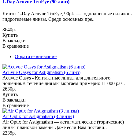
1-Day Acuvue TruEye (90 линз)
Линзы 1-Day Acuvue TruEye, 90pk. — однодневные силикон-
гидрогелевые линзы. Среди основных пре..
8640р.
Купить
В закладки
В сравнение
Обратите внимание
Acuvue Oasys for Astigmatism (6 линз)
Acuvue Oasys - Контактные линзы для длительного
ношения.В течение дня мы моргаем примерно 11 000 раз..
2630р.
Купить
В закладки
В сравнение
Air Optix for Astigmatism (3 линзы)
Air Optix for Astigmatism — астигматические (торические)
линзы плановой замены Даже если Вам постави..
2235р.