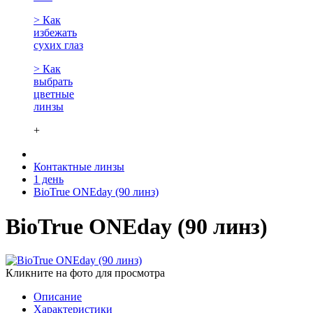
> Как
избежать
сухих глаз
> Как
выбрать
цветные
линзы
+
Контактные линзы
1 день
BioTrue ONEday (90 линз)
BioTrue ONEday (90 линз)
Кликните на фото для просмотра
Описание
Характеристики