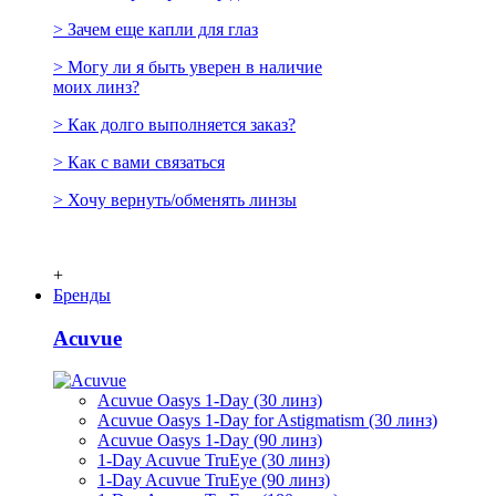
> Зачем еще капли для глаз
> Могу ли я быть уверен в наличие
моих линз?
> Как долго выполняется заказ?
> Как с вами связаться
> Хочу вернуть/обменять линзы
+
Бренды
Acuvue
Acuvue Oasys 1-Day (30 линз)
Acuvue Oasys 1-Day for Astigmatism (30 линз)
Acuvue Oasys 1-Day (90 линз)
1-Day Acuvue TruEye (30 линз)
1-Day Acuvue TruEye (90 линз)