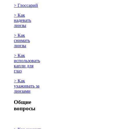
> Глоссарий
> Как
надевать
линзы
> Как
снимать
линзы
> Как
использовать
капли для
глаз
> Как
ухаживать за
линзами
Общие
вопросы