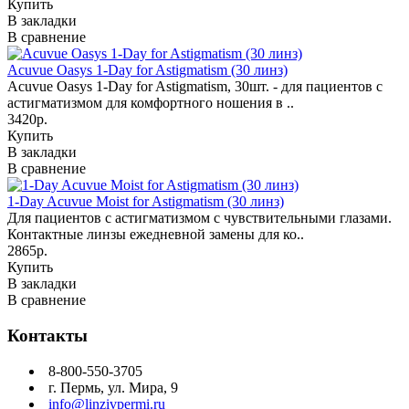
Купить
В закладки
В сравнение
Acuvue Oasys 1-Day for Astigmatism (30 линз)
Acuvue Oasys 1-Day for Astigmatism, 30шт. - для пациентов с
астигматизмом для комфортного ношения в ..
3420р.
Купить
В закладки
В сравнение
1-Day Acuvue Moist for Astigmatism (30 линз)
Для пациентов с астигматизмом с чувствительными глазами.
Контактные линзы ежедневной замены для ко..
2865р.
Купить
В закладки
В сравнение
Контакты
8-800-550-3705
г. Пермь, ул. Мира, 9
info@linzivpermi.ru