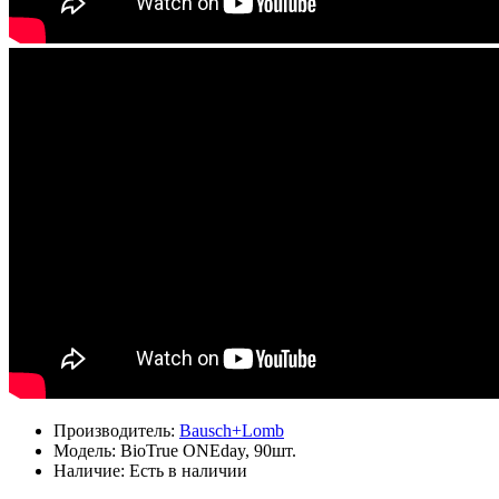
Производитель:
Bausch+Lomb
Модель:
BioTrue ONEday, 90шт.
Наличие:
Есть в наличии