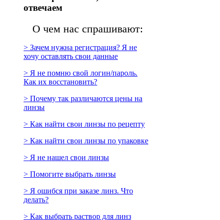
отвечаем
О чем нас спрашивают:
> Зачем нужна регистрация? Я не
хочу оставлять свои данные
> Я не помню свой логин/пароль.
Как их восстановить?
> Почему так различаются цены на
линзы
> Как найти свои линзы по рецепту
> Как найти свои линзы по упаковке
> Я не нашел свои линзы
> Помогите выбрать линзы
> Я ошибся при заказе линз. Что
делать?
> Как выбрать раствор для линз