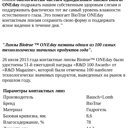
ONEday
подражать нашим собственным здоровым слезам и
поддерживать фактически тот же самый уровень влажности
естественного глаза. Это помогает
BioTrue
ONEday
контактным линзам сохранить свою форму и поддержать
ясное видение в течение дня. "
"Линзы Biotrue ™
ONEday
названы одним из 100 самых
технологически значимых продуктов года".
26 июля 2013 года контактные линзы Biotrue™ ONEday были
удостоены 51-й ежегодной награды «R&D 100 Awards» от
«R&D Magazine», которой были отмечены 100 наиболее
технологически значимых продуктов, выведенных на рынок в
прошлом году.
Параметры контактных линз
Производитель
Bausch+Lomb
Бренд
BioTrue
Материал
Гидрогель
Базовая кривизна, мм.
8,6
Влагосодержание, %
78