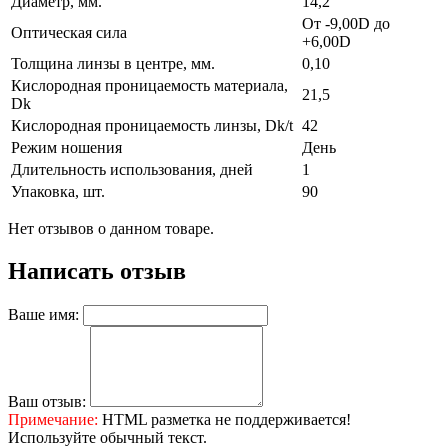
Диаметр, мм.
14,2
От -9,00D до
Оптическая сила
+6,00D
Толщина линзы в центре, мм.
0,10
Кислородная проницаемость материала,
21,5
Dk
Кислородная проницаемость линзы, Dk/t
42
Режим ношения
День
Длительность использования, дней
1
Упаковка, шт.
90
Нет отзывов о данном товаре.
Написать отзыв
Ваше имя:
Ваш отзыв:
Примечание:
HTML разметка не поддерживается!
Используйте обычный текст.