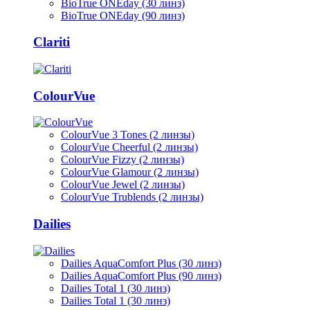
BioTrue ONEday (30 линз)
BioTrue ONEday (90 линз)
Clariti
ColourVue
ColourVue 3 Tones (2 линзы)
ColourVue Cheerful (2 линзы)
ColourVue Fizzy (2 линзы)
ColourVue Glamour (2 линзы)
ColourVue Jewel (2 линзы)
ColourVue Trublends (2 линзы)
Dailies
Dailies AquaComfort Plus (30 линз)
Dailies AquaComfort Plus (90 линз)
Dailies Total 1 (30 линз)
Dailies Total 1 (30 линз)