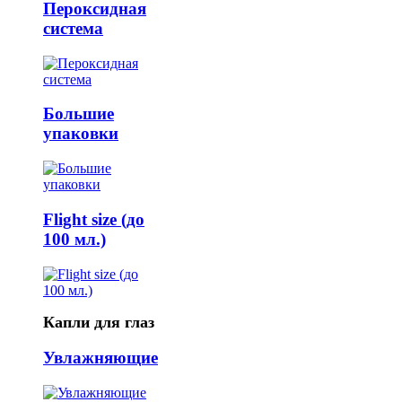
Пероксидная
система
Большие
упаковки
Flight size (до
100 мл.)
Капли для глаз
Увлажняющие