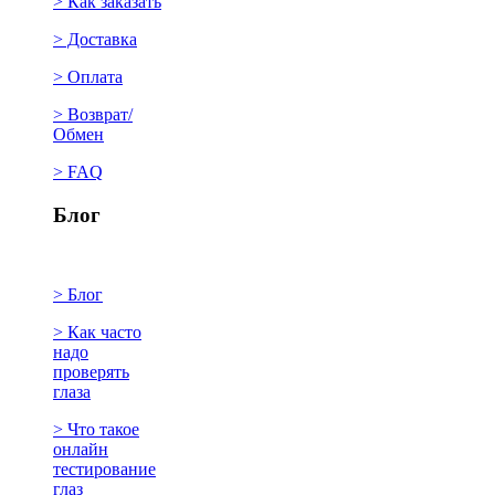
> Как заказать
> Доставка
> Оплата
> Возврат/
Обмен
> FAQ
Блог
> Блог
> Как часто
надо
проверять
глаза
> Что такое
онлайн
тестирование
глаз