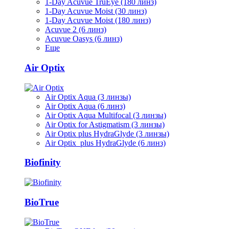
1-Day Acuvue TruEye (180 линз)
1-Day Acuvue Moist (30 линз)
1-Day Acuvue Moist (180 линз)
Acuvue 2 (6 линз)
Acuvue Oasys (6 линз)
Еще
Air Optix
Air Optix Aqua (3 линзы)
Air Optix Aqua (6 линз)
Air Optix Aqua Multifocal (3 линзы)
Air Optix for Astigmatism (3 линзы)
Air Optix plus HydraGlyde (3 линзы)
Air Optix plus HydraGlyde (6 линз)
Biofinity
BioTrue