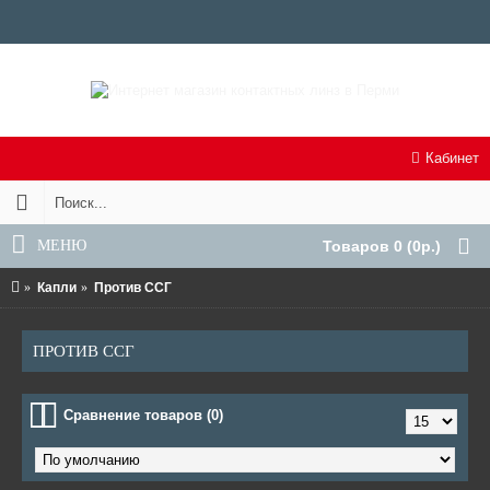
Кабинет
МЕНЮ
Товаров 0 (0р.)
Капли
Против ССГ
ПРОТИВ ССГ
Сравнение товаров (0)