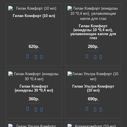
Гилан Комфорт (10 мл)
Гилан Комфорт
(юнидозы 10 *0,4 мл),
увлажняющие капли для
глаз
620р.
260р.
Гилан Комфорт
Гилан Ультра Комфорт
(юнидозы 30 *0,4 мл)
(10 мл)
360р.
690р.