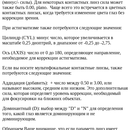
(минус/- силы). Для некоторых контактных линз сила может
также быть 0.00, plano. Чаще всего это встречается в цветных
контактных линзах, когда требуется изменение цвета глаз без
коррекции зрения.
При астигматизме также потребуются следующие значения:
Цилиндр (CYL): минус число, которое увеличивается в
масштабе 0,25 диоптрий, в диапазоне от -0,25 до -2,75.
Ось (AXIS): число от 0 до 180, определяющее направление,
необходимое для коррекции астигматизма.
Если вы носите мультифокальные контактные линзы, также
потребуются следующие значения:
Аддидация (добавить): + число между 0.50 и 3.00, или
называют высоким, средним или низким. Это дополнительная
сила, которая определяет уровень коррекции, необходимый
для фокусировки на ближних объектах.
Доминантный (D): выбор между "D" и "N" для определения
того, какой глаз является доминирующим и не
доминирующим.
Обращаем Ваше внимание, что если параметр линз имеет