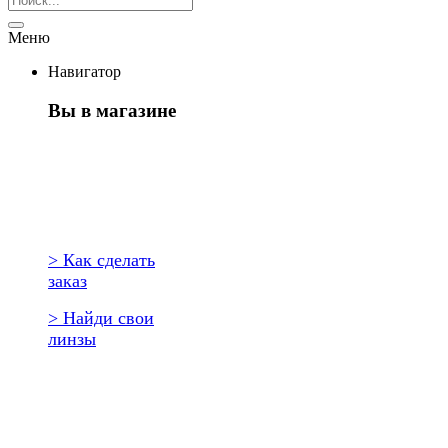
Меню
Навигатор
Вы в магазине
Первый раз
здесь?
> Как сделать
заказ
> Найди свои
линзы
Повторить
заказ?