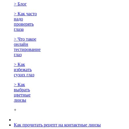
> Блог
> Как часто
надо
проверять
глаза
> Что такое
онлайн
тестирование
глаз
> Как
избежать
сухих глаз
> Как
выбрать
цветные
линзы
+
Как прочитать рецепт на контактные линзы