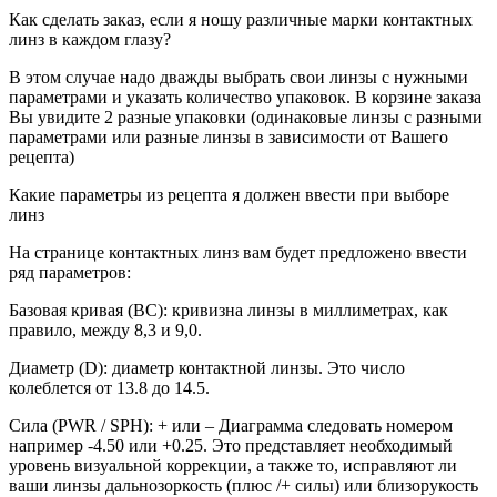
Как сделать заказ, если я ношу различные марки контактных
линз в каждом глазу?
В этом случае надо дважды выбрать свои линзы с нужными
параметрами и указать количество упаковок. В корзине заказа
Вы увидите 2 разные упаковки (одинаковые линзы с разными
параметрами или разные линзы в зависимости от Вашего
рецепта)
Какие параметры из рецепта я должен ввести при выборе
линз
На странице контактных линз вам будет предложено ввести
ряд параметров:
Базовая кривая (BC): кривизна линзы в миллиметрах, как
правило, между 8,3 и 9,0.
Диаметр (D): диаметр контактной линзы. Это число
колеблется от 13.8 до 14.5.
Сила (PWR / SPH): + или – Диаграмма следовать номером
например -4.50 или +0.25. Это представляет необходимый
уровень визуальной коррекции, а также то, исправляют ли
ваши линзы дальнозоркость (плюс /+ силы) или близорукость