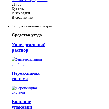
2175р.
Купить
В закладки
В сравнение
+
Сопутствующие товары
Средства ухода
Универсальный
раствор
Пероксидная
система
Большие
упаковки