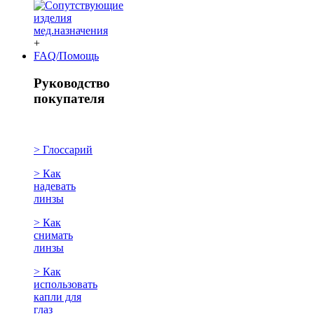
+
FAQ/Помощь
Руководство
покупателя
> Глоссарий
> Как
надевать
линзы
> Как
снимать
линзы
> Как
использовать
капли для
глаз