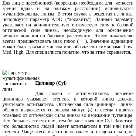
Для лиц с пресбиопией (коррекция необходима для четкости
зрения вдаль и на близком расстоянии) используются
мультифокальные линзы. В этом случае в рецептах на линзы
использутся параметр ADD (“добавить”). Данный параметр
указывает на дополнительную оптическую силу к базовой
оптической силе линзы, необходимую для обеспечения
четкого видения на близком расстоянии. Этому показателю
всегда предшествовать знак плюс ( + ). Значение аддидации
может быть указано числом или обозначено символами Low,
Med, High. Для специалиста понятно, что за этим скрывается.
Цилиндр (Cyl)
Для людей с астигматизмом, значение
цилиндра указывает степень, в которой линза должна
учитывать астигматизм. Оптическая сила цилиндра линзы
обычно выражается со знаком минус (-) и всегда пишется
отдельно от оптической силы линзы во избежание путаницы.
Чем больше астигматизм, тем больше значение Cyl. Заметим,
что большинство людей имеет астигматизм в той или иной
степени. Чаще всего мы это не осознаем и, следовательно, не