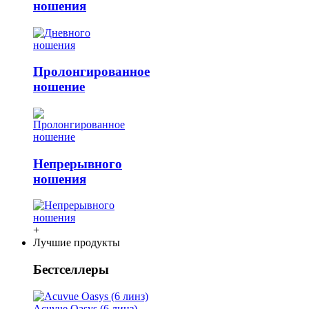
ношения
Пролонгированное
ношение
Непрерывного
ношения
+
Лучшие продукты
Бестселлеры
Acuvue Oasys (6 линз)