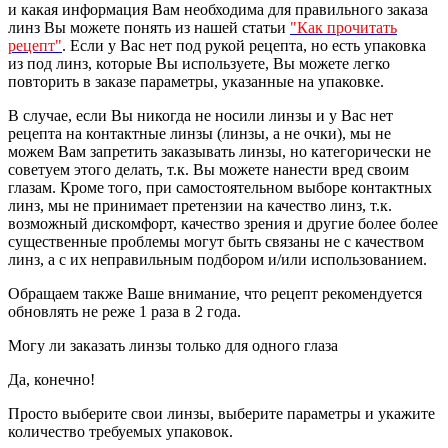
и какая информация Вам необходима для правильного заказа
линз Вы можете понять из нашей статьи
"Как прочитать
рецепт"
. Если у Вас нет под рукой рецепта, но есть упаковка
из под линз, которые Вы используете, Вы можете легко
повторить в заказе параметры, указанные на упаковке.
В случае, если Вы никогда не носили линзы и у Вас нет
рецепта на контактные линзы (линзы, а не очки), мы не
можем Вам запретить заказывать линзы, но категорически не
советуем этого делать, т.к. Вы можете нанести вред своим
глазам. Кроме того, при самостоятельном выборе контактных
линз, мы не принимает претензии на качество линз, т.к.
возможный дискомфорт, качество зрения и другие более более
существенные проблемы могут быть связаны не с качеством
линз, а с их неправильным подбором и/или использованием.
Обращаем также Ваше внимание, что рецепт рекомендуется
обновлять не реже 1 раза в 2 года.
Могу ли заказать линзы только для одного глаза
Да, конечно!
Просто выберите свои линзы, выберите параметры и укажите
количество требуемых упаковок.