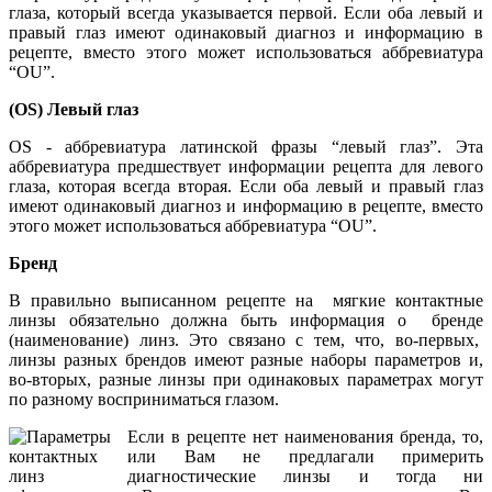
глаза, который всегда указывается первой. Если оба левый и
правый глаз имеют одинаковый диагноз и информацию в
рецепте, вместо этого может использоваться аббревиатура
“OU”.
(OS) Левый глаз
OS - аббревиатура латинской фразы “левый глаз”. Эта
аббревиатура предшествует информации рецепта для левого
глаза, которая всегда вторая. Если оба левый и правый глаз
имеют одинаковый диагноз и информацию в рецепте, вместо
этого может использоваться аббревиатура “OU”.
Бренд
В правильно выписанном рецепте на мягкие контактные
линзы обязательно должна быть информация о бренде
(наименование) линз. Это связано с тем, что, во-первых,
линзы разных брендов имеют разные наборы параметров и,
во-вторых, разные линзы при одинаковых параметрах могут
по разному восприниматься глазом.
Если в рецепте нет наименования бренда, то,
или Вам не предлагали примерить
диагностические линзы и тогда ни