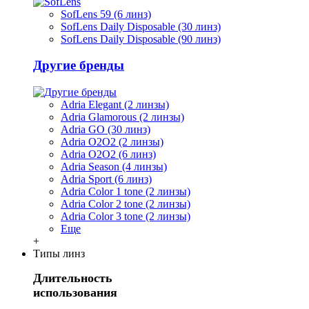
SofLens 59 (6 линз)
SofLens Daily Disposable (30 линз)
SofLens Daily Disposable (90 линз)
Другие бренды
Adria Elegant (2 линзы)
Adria Glamorous (2 линзы)
Adria GO (30 линз)
Adria O2O2 (2 линзы)
Adria O2O2 (6 линз)
Adria Season (4 линзы)
Adria Sport (6 линз)
Adria Сolor 1 tone (2 линзы)
Adria Сolor 2 tone (2 линзы)
Adria Сolor 3 tone (2 линзы)
Еще
+
Типы линз
Длительность
использования