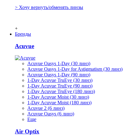
> Хочу вернуть/обменять линзы
+
Бренды
Acuvue
Acuvue Oasys 1-Day (30 линз)
Acuvue Oasys 1-Day for Astigmatism (30 линз)
Acuvue Oasys 1-Day (90 линз)
1-Day Acuvue TruEye (30 линз)
1-Day Acuvue TruEye (90 линз)
1-Day Acuvue TruEye (180 линз)
1-Day Acuvue Moist (30 линз)
1-Day Acuvue Moist (180 линз)
Acuvue 2 (6 линз)
Acuvue Oasys (6 линз)
Еще
Air Optix