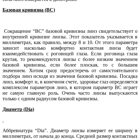
Базовая кривизна (BC)
Сокращение “BC” базовой кривизны линз свидетельствует о
внутренней кривизне линзы. Этот показатель указывается в
миллиметрах, как правило, между 8 и 10. От этого параметра
зависит насколько комфортно контактная линза будет
взаимодействовать с роговицей глаза. Если роговица глаза
крутая, то рекомендуются линзы с более низким значением
базовой кривизны, если более плоская, то с большим
значением. Хотим сразу предостеречь от самостоятельного
подбора линз исходя из значения базовой кривизны. Посадка
линз, комфорт и, в конечном счете, здоровье глаз определяется
комплексом параметров линз, в котором параметр BC играет
не самую главную роль. Очень часто линзы выпускаются
только с одним радиусом базовой кривизны.
Диаметр (Dia)
Аббревиатура “Dia”. Диаметр линзы измеряет ее ширину в
миллиметрах, от начала до конца. Средний размер контактных