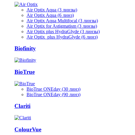
Air Optix Aqua (3 линзы)
Air Optix Aqua (6 линз)
Air Optix Aqua Multifocal (3 линзы)
Air Optix for Astigmatism (3 линзы)
Air Optix plus HydraGlyde (3 линзы)
Air Optix plus HydraGlyde (6 линз)
Biofinity
BioTrue
BioTrue ONEday (30 линз)
BioTrue ONEday (90 линз)
Clariti
ColourVue